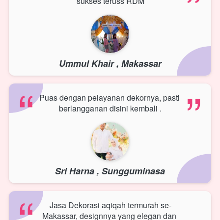
sukses teruss RDM
Ummul Khair , Makassar
“
“
Puas dengan pelayanan dekornya, pasti 
berlangganan disini kembali .
Sri Harna , Sungguminasa
“
Jasa Dekorasi aqiqah termurah se-
Makassar, designnya yang elegan dan 