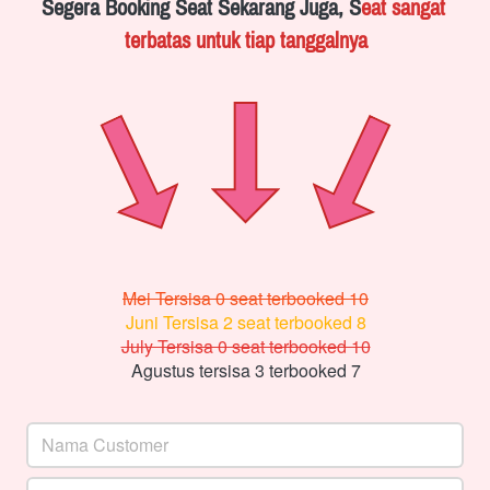
Segera Booking Seat Sekarang Juga, S
eat sangat 
terbatas untuk tiap tanggalnya
Mei Tersisa 0 seat terbooked 10
Juni Tersisa 2 seat terbooked 8
July Tersisa 0 seat terbooked 10
Agustus tersisa 3 terbooked 7