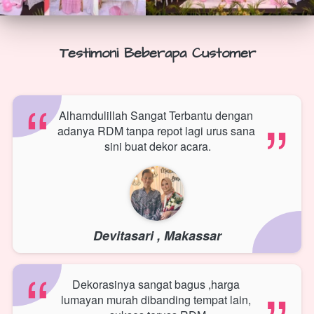
Testimoni Beberapa Customer
“
“
Alhamdulillah Sangat Terbantu dengan 
adanya RDM tanpa repot lagi urus sana 
sini buat dekor acara.
Devitasari , Makassar
“
“
Dekorasinya sangat bagus ,harga 
lumayan murah dibanding tempat lain, 