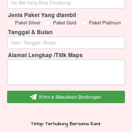
Jenis Paket Yang diambil
Paket Silver
Paket Gold
Paket Platinum
Tanggal & Bulan
Alamat Lengkap /Titik Maps
Kirim & Masukkan Bookingan
`
Tetap Terhubung Bersama Kami 