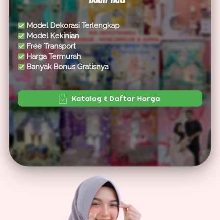
buah hati "
Model Dekorasi Terlengkap
 Model Kekinian
 Free Transport 
 Harga Termurah
 Banyak Bonus Gratisnya
`
Katalog & Daftar Harga