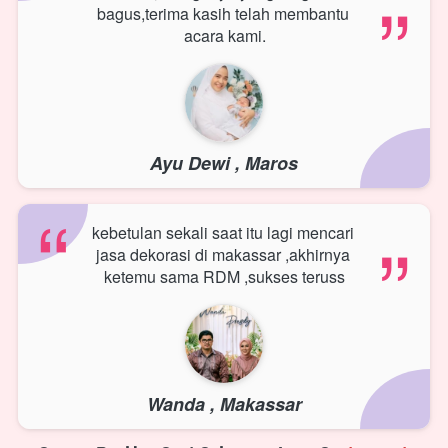
“
bagus,terima kasih telah membantu 
acara kami.
Ayu Dewi , Maros
“
“
kebetulan sekali saat itu lagi mencari 
jasa dekorasi di makassar ,akhirnya 
ketemu sama RDM ,sukses teruss
Wanda , Makassar